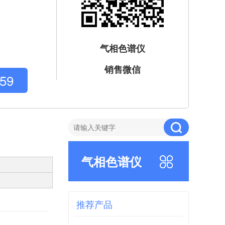
气相色谱仪
销售微信
59
气相色谱仪
推荐产品