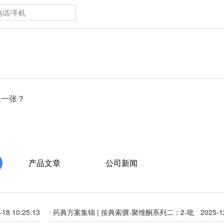
换一张？
产品文章
公司新闻
-18 10:25:13
· 药典方案集锦 | 按典索骥-聚维酮系列二：2-吡
2025-1