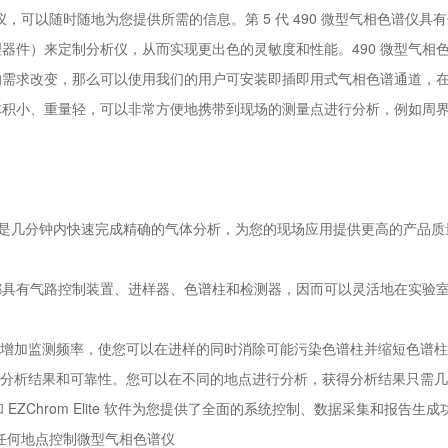
色谱仪，可以随时随地为您提供所需的信息。第 5 代 490 微型气相色谱仪
器件）来定制分析仪，从而实现更出色的灵敏度和性能。490 微型气相
的需求改变，那么可以使用我们的用户可安装即插即用式气相色谱通道，
仪体积小、重量轻，可以非常方便地携带到现场的测量点进行分析，例如周
而不是几分钟内快速完成精确的气体分析，为您的现场应用提供更高的产品质量
道都具有气路控制装置、进样器、色谱柱和检测器，因而可以灵活地在实验
可增加监测频率，使您可以在进样的同时消除可能污染色谱柱并缩短色谱
的分析结果和可靠性。您可以在不同的地点进行分析，获得分析结果只需
hrom 和 EZChrom Elite 软件为您提供了全面的系统控制、数据采集和报告
几乎任何地点控制微型气相色谱仪