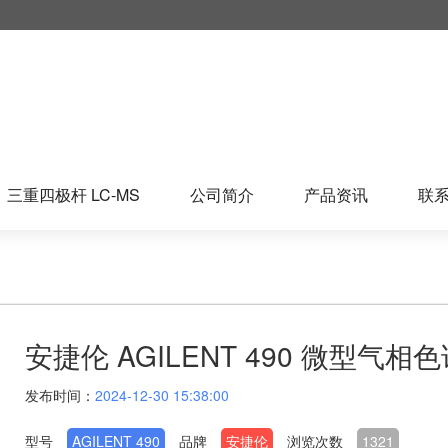
三重四极杆 LC-MS
公司简介
产品资讯
联
安捷伦 AGILENT 490 微型气相
发布时间：
2024-12-30 15:38:00
型号
AGILENT 490
品牌
安捷伦
浏览次数
1321