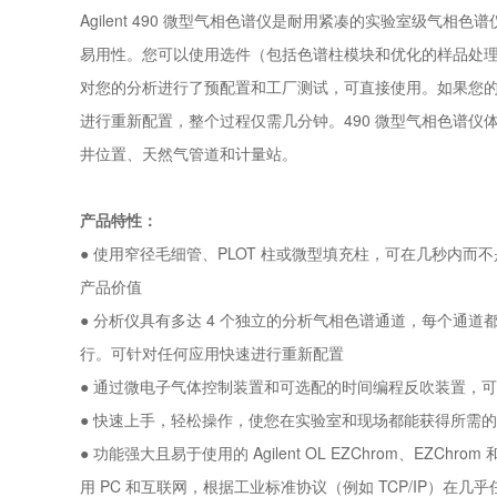
Agilent 490 微型气相色谱仪是耐用紧凑的实验室级气相
易用性。您可以使用选件（包括色谱柱模块和优化的样品处理
对您的分析进行了预配置和工厂测试，可直接使用。如果您
进行重新配置，整个过程仅需几分钟。490 微型气相色谱
井位置、天然气管道和计量站。
产品特性：
● 使用窄径毛细管、PLOT 柱或微型填充柱，可在几秒内
产品价值
● 分析仪具有多达 4 个独立的分析气相色谱通道，每个通
行。可针对任何应用快速进行重新配置
● 通过微电子气体控制装置和可选配的时间编程反吹装置，
● 快速上手，轻松操作，使您在实验室和现场都能获得所需
● 功能强大且易于使用的 Agilent OL EZChrom、EZC
用 PC 和互联网，根据工业标准协议（例如 TCP/IP）在