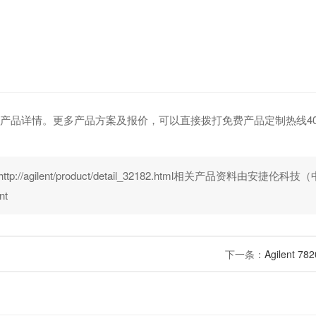
谱仪”产品详情。更多产品方案及报价，可以直接拨打免费产品定制热线400-8
tp://agilent/product/detail_32182.html相关产品资料由安捷伦
t
下一条：
Agilent 