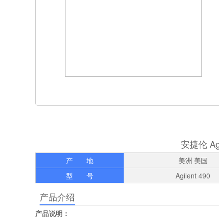
安捷伦 Ag
产 地
美洲 美国
型 号
Agilent 490
产品介绍
产品说明：